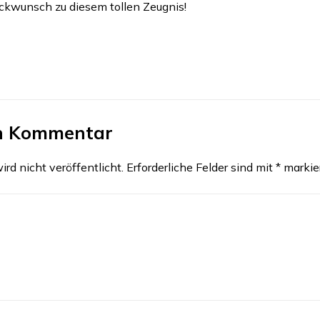
ckwunsch zu diesem tollen Zeugnis!
en Kommentar
rd nicht veröffentlicht.
Erforderliche Felder sind mit
*
markie