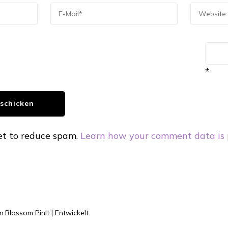
*
et to reduce spam.
Learn how your comment data is 
n.
Blossom PinIt | Entwickelt