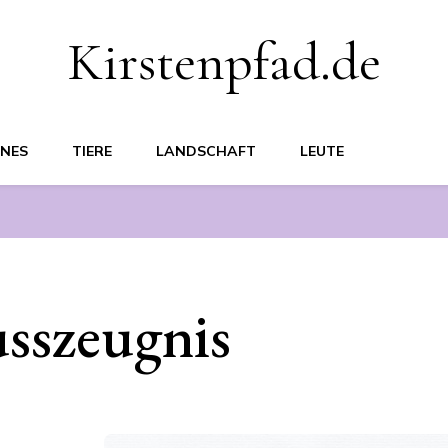
Kirstenpfad.de
ENES
TIERE
LANDSCHAFT
LEUTE
sszeugnis