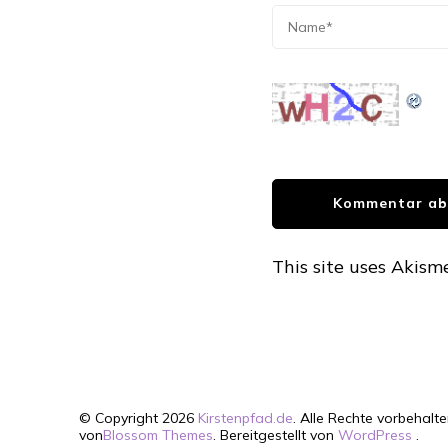
This site uses Akism
© Copyright 2026
Kirstenpfad.de
. Alle Rechte vorbehalte
von
Blossom Themes
. Bereitgestellt von
WordPress
.