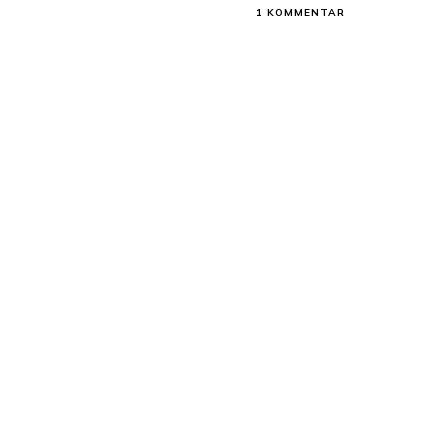
ZU
1 KOMMENTAR
ABSCHLUSSZEUG