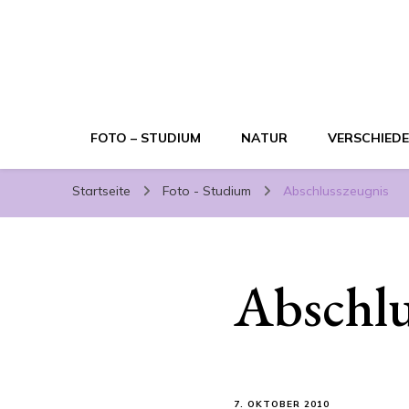
FOTO – STUDIUM
NATUR
VERSCHIED
Startseite
Foto - Studium
Abschlusszeugnis
Abschlu
7. OKTOBER 2010