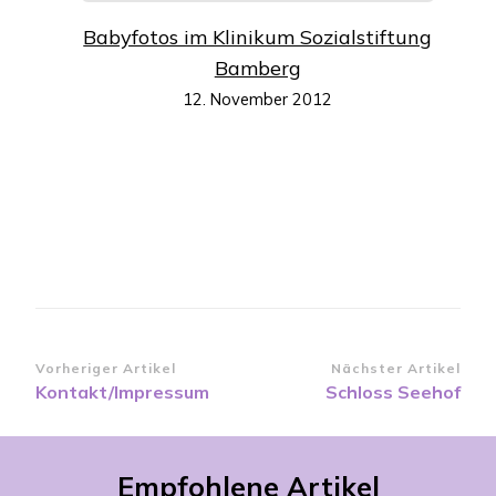
Babyfotos im Klinikum Sozialstiftung
Bamberg
12. November 2012
Beitragsnavigation
Vorheriger Artikel
Nächster Artikel
Kontakt/Impressum
Schloss Seehof
Empfohlene Artikel