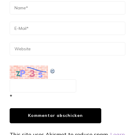
*
This site uses Akismet to reduce spam.
Learn