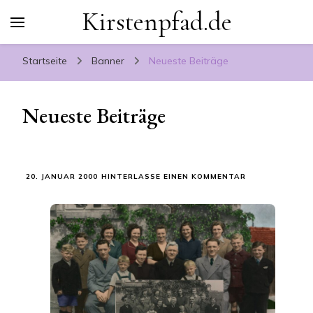
Kirstenpfad.de
Startseite
Banner
Neueste Beiträge
Neueste Beiträge
ZU
20. JANUAR 2000
HINTERLASSE EINEN KOMMENTAR
NEUESTE
BEITRÄGE