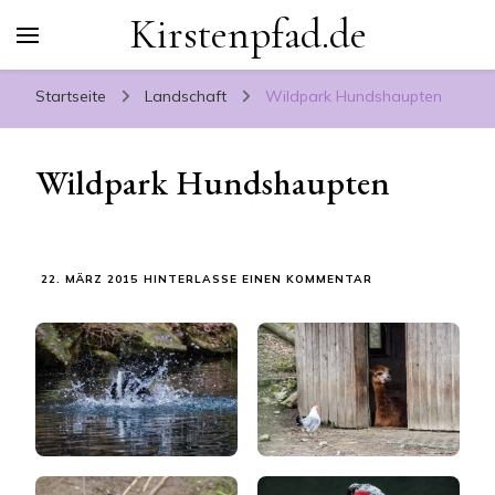
Kirstenpfad.de
Startseite
Landschaft
Wildpark Hundshaupten
Wildpark Hundshaupten
ZU
22. MÄRZ 2015
HINTERLASSE EINEN KOMMENTAR
WILDPARK
HUNDSHAUPTEN