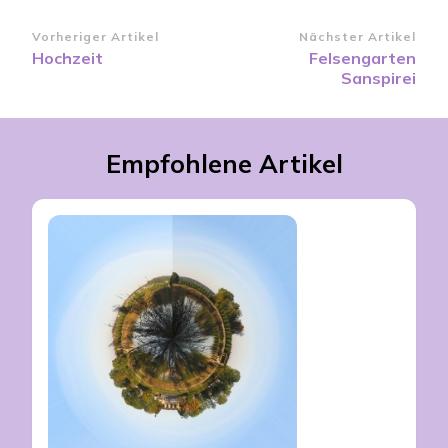
Beitragsnavigation
Vorheriger Artikel
Nächster Artikel
Hochzeit
Felsengarten
Sanspirei
Empfohlene Artikel