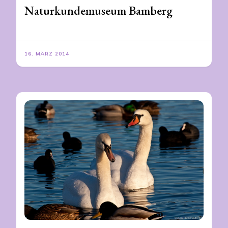
Naturkundemuseum Bamberg
16. MÄRZ 2014