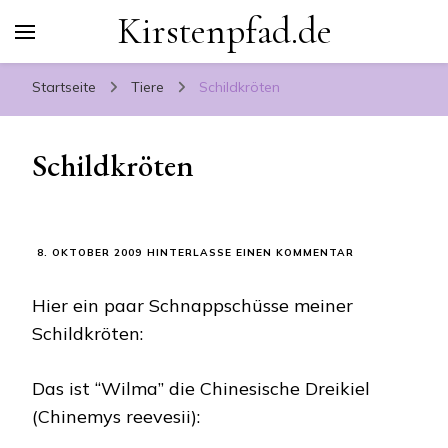
Kirstenpfad.de
Startseite
Tiere
Schildkröten
Schildkröten
ZU
8. OKTOBER 2009
HINTERLASSE EINEN KOMMENTAR
SCHILDKRÖTEN
Hier ein paar Schnappschüsse meiner
Schildkröten:
Das ist “Wilma” die Chinesische Dreikiel
(Chinemys reevesii):