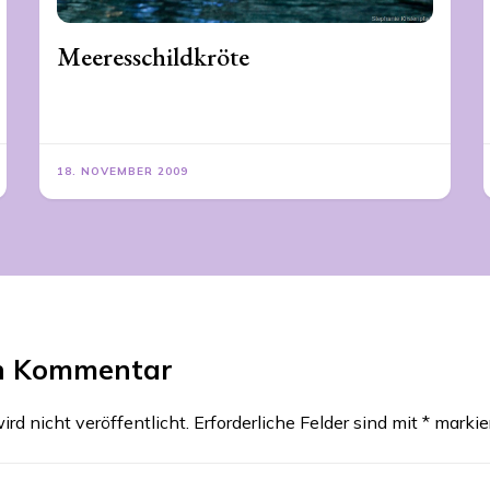
Meeresschildkröte
18. NOVEMBER 2009
en Kommentar
rd nicht veröffentlicht.
Erforderliche Felder sind mit
*
markie