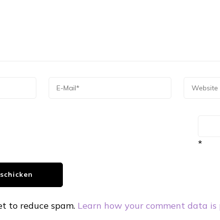
*
et to reduce spam.
Learn how your comment data is 