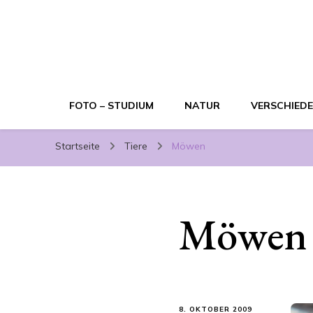
FOTO – STUDIUM
NATUR
VERSCHIED
Startseite
Tiere
Möwen
Möwen
8. OKTOBER 2009